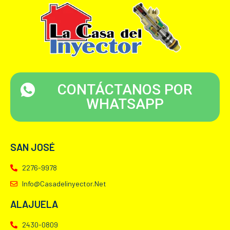
CONTÁCTANOS POR
WHATSAPP
SAN JOSÉ
2276-9978
Info@casadelinyector.net
ALAJUELA
2430-0809