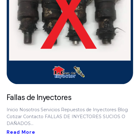
Fallas de Inyectores
Inicio Nosotros Servicios Repuestos de Inyectores Blog
Cotizar Contacto FALLAS DE INYECTORES SUCIOS O
DAÑADOS...
Read More